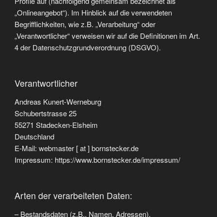
Profile auf (nachfolgend gemeinsam bezeichnet als
„Onlineangebot“). Im Hinblick auf die verwendeten
Begrifflichkeiten, wie z.B. „Verarbeitung“ oder
„Verantwortlicher“ verweisen wir auf die Definitionen im Art.
4 der Datenschutzgrundverordnung (DSGVO).
Verantwortlicher
Andreas Kunert-Werneburg
Schubertstrasse 25
55271 Stadecken-Elsheim
Deutschland
E-Mail: webmaster [ at ] bornstecker.de
Impressum: https://www.bornstecker.de/impressum/
Arten der verarbeiteten Daten:
– Bestandsdaten (z.B., Namen, Adressen).