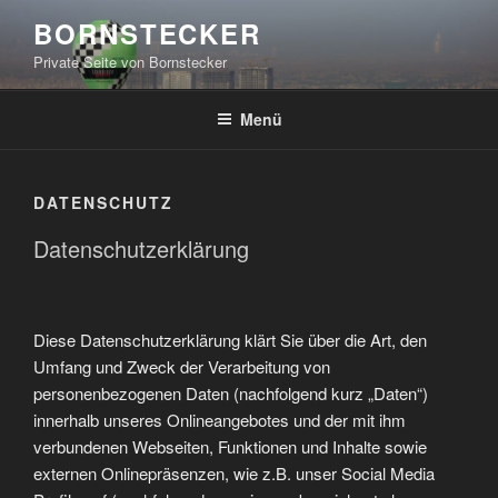
Zum
BORNSTECKER
Inhalt
Private Seite von Bornstecker
springen
Menü
DATENSCHUTZ
Datenschutzerklärung
Diese Datenschutzerklärung klärt Sie über die Art, den
Umfang und Zweck der Verarbeitung von
personenbezogenen Daten (nachfolgend kurz „Daten“)
innerhalb unseres Onlineangebotes und der mit ihm
verbundenen Webseiten, Funktionen und Inhalte sowie
externen Onlinepräsenzen, wie z.B. unser Social Media